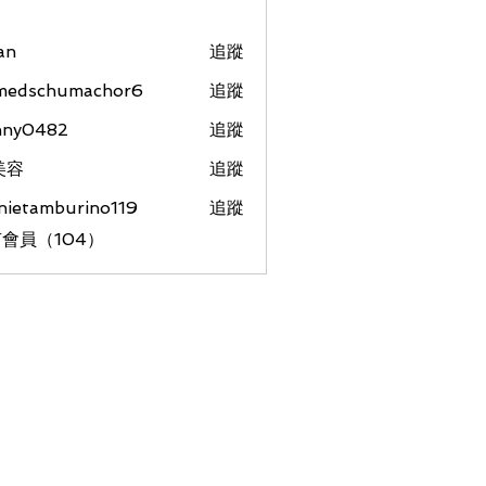
an
追蹤
medschumachor6
追蹤
chumachor6
nny0482
追蹤
美容
追蹤
nietamburino119
追蹤
amburino119
會員（104）