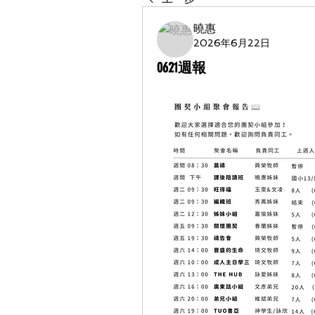
曉惠
2026年6月22日
0621週報