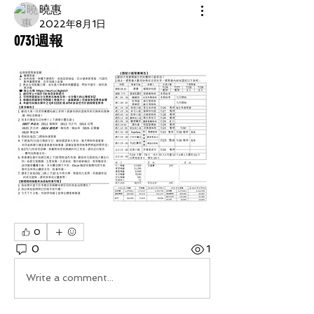
曉惠
2022年8月1日
0731週報
0
0
1
Write a comment...