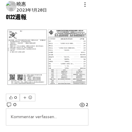
曉惠
2023年1月28日
0122週報
0
0
2
Kommentar verfassen...