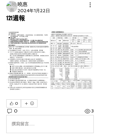
曉惠
2024年1月22日
121週報
0
0
3
撰寫留言......