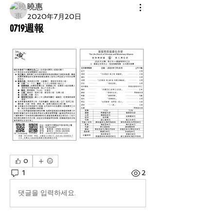
曉惠
2020年7月20日
0719週報
0
1
2
댓글을 입력하세요.