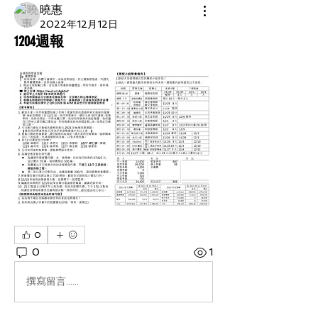
曉惠
2022年12月12日
1204週報
0
0
1
撰寫留言......