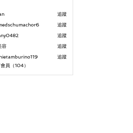
an
追蹤
medschumachor6
追蹤
chumachor6
nny0482
追蹤
美容
追蹤
nietamburino119
追蹤
amburino119
會員（104）