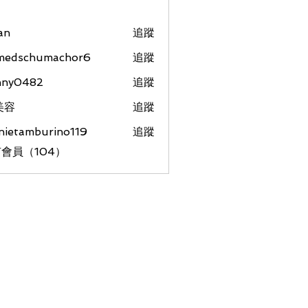
an
追蹤
medschumachor6
追蹤
chumachor6
nny0482
追蹤
美容
追蹤
nietamburino119
追蹤
amburino119
會員（104）