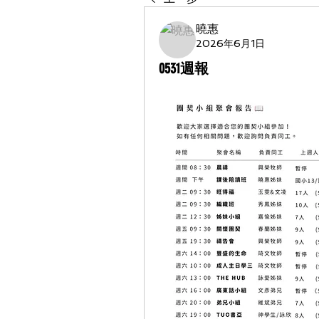
曉惠
2026年6月1日
0531週報