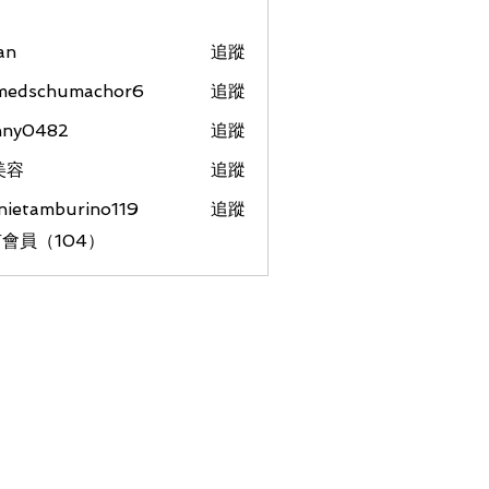
an
追蹤
medschumachor6
追蹤
chumachor6
nny0482
追蹤
美容
追蹤
nietamburino119
追蹤
amburino119
會員（104）