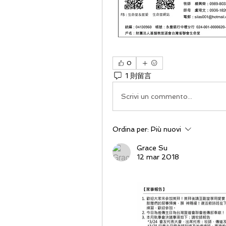
0
1 則留言
Scrivi un commento...
Ordina per:
Più nuovi
Grace Su
12 mar 2018