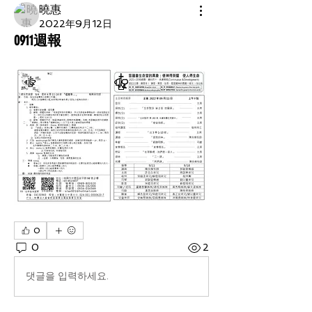
曉惠
2022年9月12日
0911週報
0
0
2
댓글을 입력하세요.