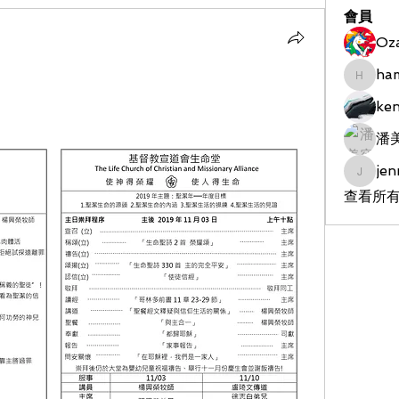
會員
Oz
ha
hameds
ke
潘
jen
jenniet
查看所有