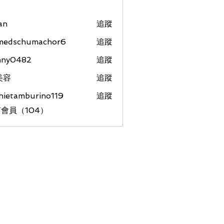
an
追蹤
medschumachor6
追蹤
chumachor6
nny0482
追蹤
美容
追蹤
nietamburino119
追蹤
amburino119
會員（104）