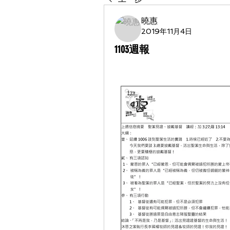
曉惠
2019年11月4日
1103週報