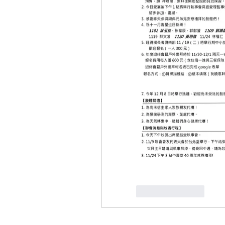
Like
Reply