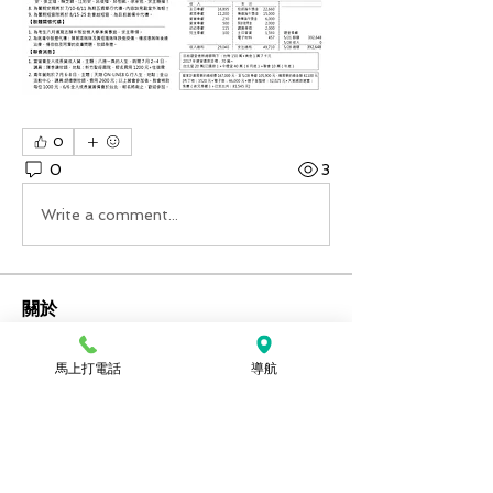
0
0
3
Write a comment...
關於
想要看上週的週報嗎？可以到這裡查
詢。
馬上打電話
導航
會員
Ozan
追蹤