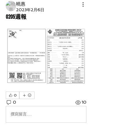
曉惠
2023年2月6日
0205週報
0
0
10
撰寫留言......