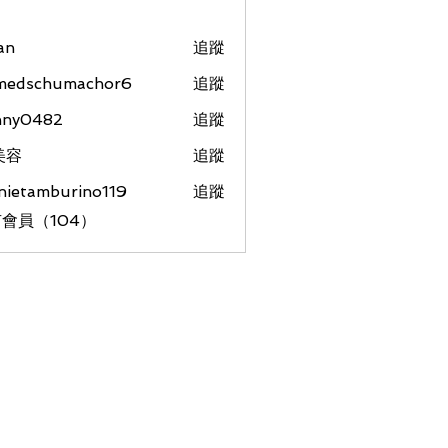
an
追蹤
medschumachor6
追蹤
chumachor6
nny0482
追蹤
美容
追蹤
nietamburino119
追蹤
amburino119
會員（104）