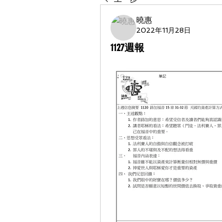
曉惠
2022年11月28日
1127週報