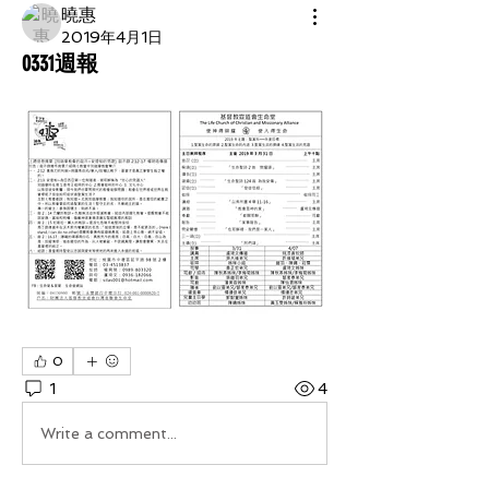
曉惠
2019年4月1日
0331週報
0
1
4
Write a comment...