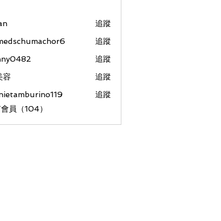
an
追蹤
medschumachor6
追蹤
chumachor6
nny0482
追蹤
美容
追蹤
nietamburino119
追蹤
amburino119
會員（104）