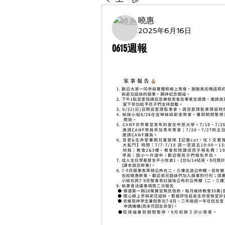
曉惠
2025年6月16日
0615週報