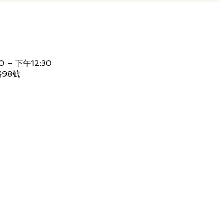
0 – 下午12:30
98號