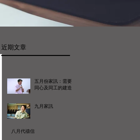
近期文章
五月份家訊：需要
同心及同工的建造
九月家訊
八月代禱信