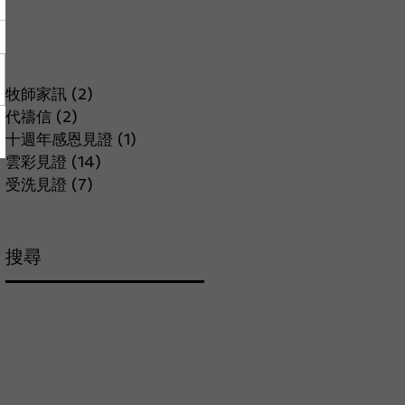
牧師家訊
(2)
2 篇文章
代禱信
(2)
2 篇文章
十週年感恩見證
(1)
1 篇文章
雲彩見證
(14)
14 篇文章
受洗見證
(7)
7 篇文章
​搜尋