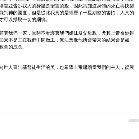
禱告並告訴我人的身體是聖靈的殿，因此我知道身體的死亡與快樂
能到神的國度，但是從此我真的是經歷了一星期整的害怕，人真的
才可以掙脫一切的綑綁。
領著我們一家，無時不看護著我們姐妹及父母親，尤其上帝奇妙得
如果不是主在我們中間做工，無法想像他所會帶來的結果會是如
教會的成長。
向世人宣告基督徒生活的美，也希望上帝繼續當我們的主人，復興