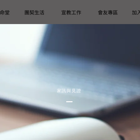
命堂
團契生活
宣教工作
會友專區
加
家訊與見證