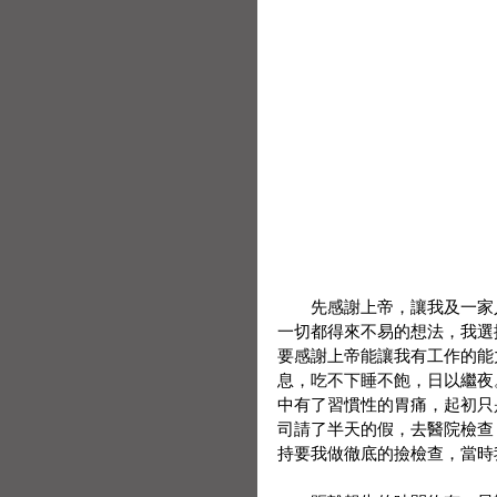
　　先感謝上帝，讓我及一家
一切都得來不易的想法，我選
要感謝上帝能讓我有工作的能
息，吃不下睡不飽，日以繼夜
中有了習慣性的胃痛，起初只
司請了半天的假，去醫院檢查
持要我做徹底的撿檢查，當時我心