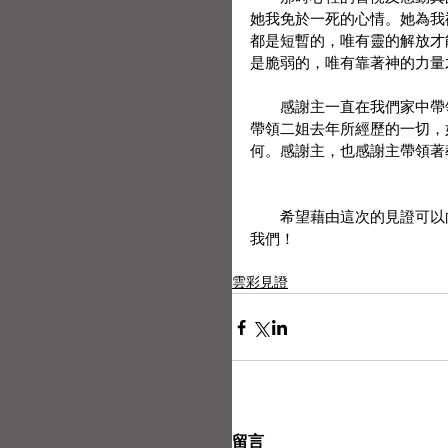
她我免於一死的心情。她為我
都是短暫的，唯有靈的解放才
是脆弱的，唯有靠著神的力量
　　感謝主一直在我們家中帶
帶領二姐去年所經歷的一切，
何。感謝主，也感謝主帶領著
　　希望藉由這次的見證可以
我們！
雲彩見證
留言