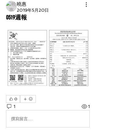
曉惠
2019年5月20日
0519週報
0
1
1
撰寫留言......