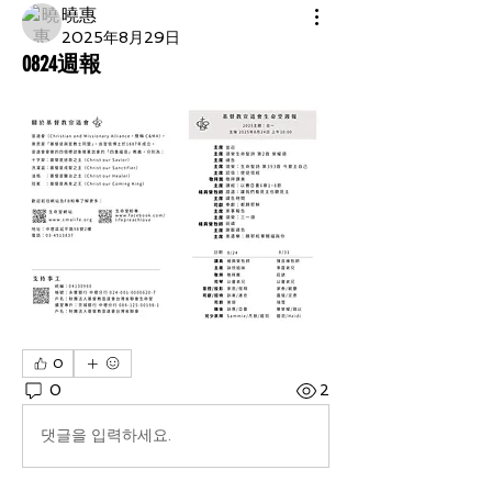
曉惠
2025年8月29日
0824週報
0
0
2
댓글을 입력하세요.